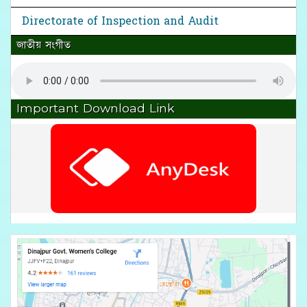
Directorate of Inspection and Audit
জাতীয় সংগীত
Important Download Link