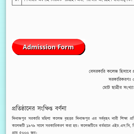
বেসরকারি কলেজ হিসাবে প্
সরকারিকরণঃ 
মোট ছাত্রীর সংখ্য
প্রতিষ্ঠানের সংক্ষিপ্ত বর্ণনা
দিনাজপুর সরকারি মহিলা কলেজ বৃহত্তর দিনাজপুর এর সর্ববৃহৎ নারী শিক্ষা প্রতি
কলেজটি ১৯৭৯ সালে সরকারিকরণ করা হয়। কলেজটিতে বর্তমানে এইচ.এস.সি, ডিগ্রি 
প্রায় ৫০০০ জন।