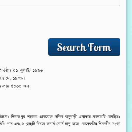
রতিষ্ঠাঃ ০১ জুলাই, ১৯৬৬।
০৭ মে, ১৯৭৯।
াঃ প্রায় ৫০০০ জন।
ষ্ঠান। দিনাজপুর শহরের প্রাণকেন্দ্র দক্ষিণ বালুবাড়ী এলাকায় কলেজটি অবস্থিত।
পাস এবং ৬ (ছয়)টি বিষয়ে অনার্স কোর্স চালু আছে। কলেজটির শিক্ষার্থীর সংখ্যা