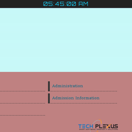
05:45:00 AM
Administration
Admission Information