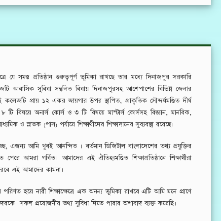
ত্রে যে সমস্ত প্রতিষ্ঠান গুরুত্বপূর্ণ ভূমিকা রাখছে তার মধ্যে দিনাজপুর সরকারি
টি আবাসিক সুবিধা সম্বলিত বিধায় দিনাজপুরসহ আশেপাশের বিভিন্ন জেলার
 এই কলেজটি প্রায় ১২ একর জায়গার উপর স্থাপিত, প্রাকৃতিক সৌন্দর্য
মণ্ডিত
দীর্ঘ
োট ৮ টি বিষয়ে অনার্স কোর্স ও ৩ টি বিষয়ে মাস্টার্স কোর্সসহ বিজ্ঞান, মানবিক,
ধ্যমিক ও স্নাতক (পাস) পর্যায়ে শিক্ষার্থীদের শিক্ষাদানের সুব্যবস্থা রয়েছে।
 এজন্য আমি খুবই আনন্দিত । বর্তমান ডিজিটাল বাংলাদেশের তথ্য প্রযুক্তির
তে পেরে আমরা গর্বিত। আমাদের এই ঐতিহ্যমণ্ডিত শিক্ষাপ্রতিষ্ঠা
নে
শিক্ষার্থীরা
ান করবে এই আমাদের কামনা।
 পরিণত হয়ে নারী শিক্ষাক্ষেত্রে এক অনন্য ভূমিকা রাখবে এটি আমি মনে প্রাণে
য়ীদেরকে সকল প্রয়োজনীয় তথ্য সুবিধা দিতে পারার অশাবাদ ব্যক্ত করেছি।