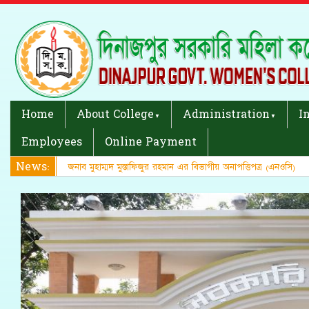
Home
About College
Administration
I
Employees
Online Payment
News:
জনাব মুহাম্মদ মুস্তাফিজুর রহমান এর বিভাগীয় অনাপত্তিপত্র (এনওসি)