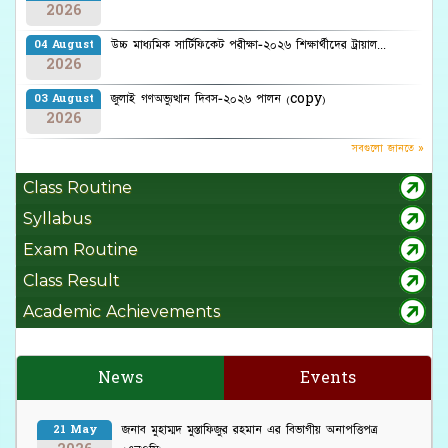
2026
উচ্চ মাধ্যমিক সার্টিফিকেট পরীক্ষা-২০২৬ শিক্ষার্থীদের ট্রায়াল...
04 August
2026
জুলাই গণঅভ্যুত্থান দিবস-২০২৬ পালন (copy)
03 August
2026
সবগুলো জানতে »
Class Routine
Syllabus
Exam Routine
Class Result
Academic Achievements
News
Events
জনাব মুহাম্মদ মুস্তাফিজুর রহমান এর বিভাগীয় অনাপত্তিপত্র
21 May