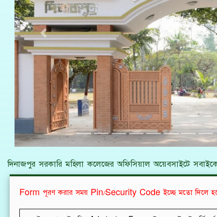
Previous
দিনাজপুর সরকারি মহিলা কলেজের অফিসিয়াল অয়েবসাইটে সবাইকে
Form পূরণ করার সময় Pin/Security Code ইচ্ছে মতো দিলে হ